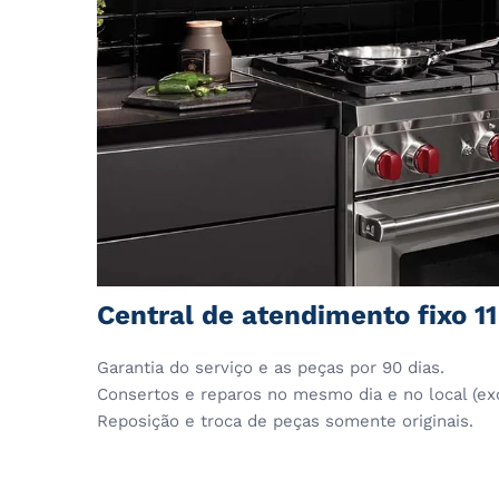
Central de atendimento fixo 1
Garantia do serviço e as peças por 90 dias.
Consertos e reparos no mesmo dia e no local (ex
Reposição e troca de peças somente originais.