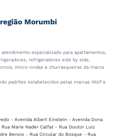
 região Morumbi
atendimento especializado para apartamentos,
rigeradores, refrigeradores side by side,
 fornos, micro-ondas e churrasqueiras da marca
o padrões estabelecidos pelas marcas Wolf e
vedo
-
Avenida Albert Einstein
-
Avenida Dona
-
Rua Marie Nader Calfat
-
Rua Doutor Luiz
dre Benois
-
Rua Circular do Bosque
-
Rua