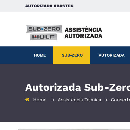
AUTORIZADA ABASTEC
HOME
SUB-ZERO
AUTORIZADA
Autorizada Sub-Zero
Home
Assistência Técnica
Consert