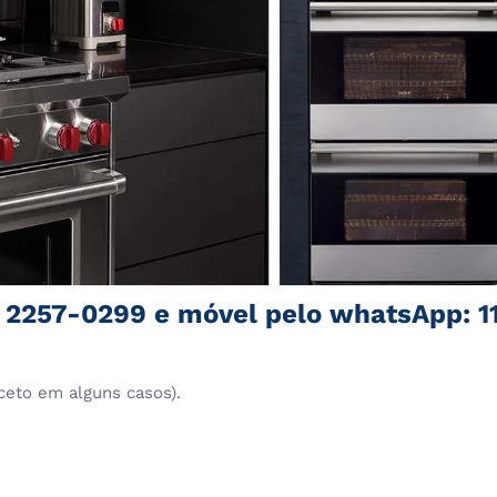
1 2257-0299 e móvel pelo whatsApp: 1
ceto em alguns casos).