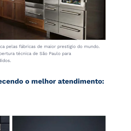
a pelas fábricas de maior prestigio do mundo.
bertura técnica de São Paulo para
didos.
recendo o melhor atendimento: