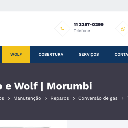
11 2257-0299
Telefone
WOLF
COBERTURA
SERVIÇOS
CONTA
 e Wolf | Morumbi
os
Manutenção
Reparos
Conversão de gás