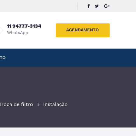
11 94777-3134
AGENDAMENTO
WhatsApp
TO
Troca de filtro
Instalação