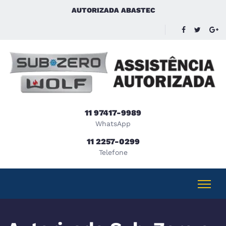
AUTORIZADA ABASTEC
11 97417-9989
WhatsApp
11 2257-0299
Telefone