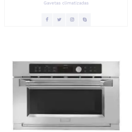
Gavetas climatizadas