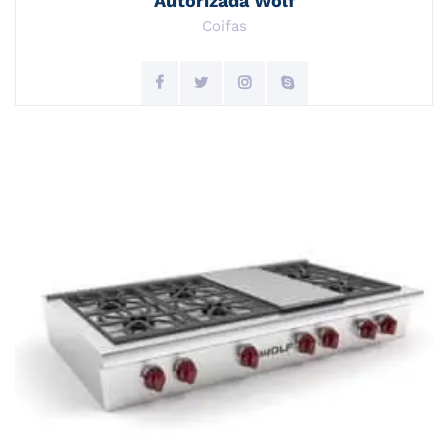
Autorizada Wolf
Coifas