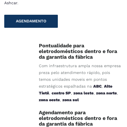
Ashcar
.
AGENDAMENTO
Pontualidade para
eletrodomésticos dentro e fora
da garantia da fábrica
Com infraestrutura ampla nossa empresa
preza pelo atendimento rápido, pois
temos unidades moveis em pontos
estratégicos espalhadas na
ABC
,
Alto
Tietê
,
centro SP
,
zona leste
,
zona norte
,
zona oeste
,
zona sul
Agendamento para
eletrodomésticos dentro e fora
da garantia da fábrica