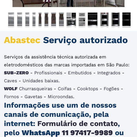
Abastec
Serviço autorizado
Serviços da assistência técnica autorizada em
eletrodomésticos das marcas importadas em São Paulo:
SUB-ZERO
-
Profissionais
-
Embutidos
-
Integrados
-
Caves
-
Unidades baixas
.
WOLF
Churrasqueiras
-
Coifas
-
Cooktops
-
Fogões
-
Fornos
-
Gavetas
-
Microondas
.
Informações use um de nossos
canais de comunicação, pela
internet:
Formulário de contato
,
pelo
WhatsApp
11 97417-9989
ou