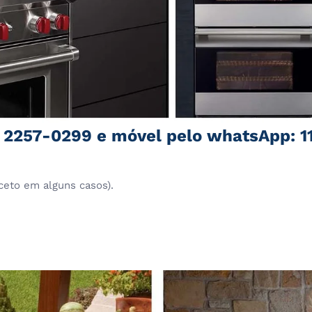
1 2257-0299 e móvel pelo whatsApp: 1
ceto em alguns casos).