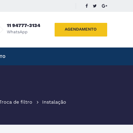
11 94777-3134
AGENDAMENTO
WhatsApp
TO
Troca de filtro
Instalação