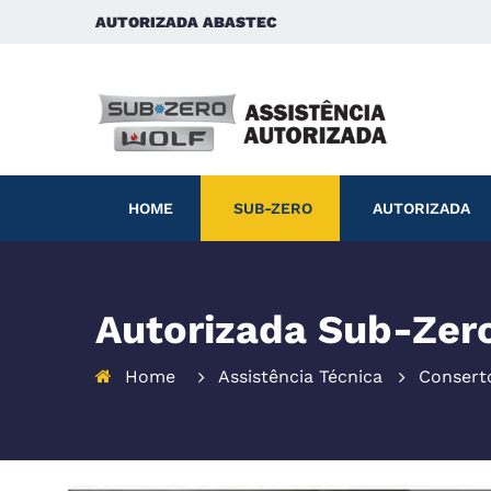
AUTORIZADA ABASTEC
HOME
SUB-ZERO
AUTORIZADA
Autorizada Sub-Zero
Home
Assistência Técnica
Consert