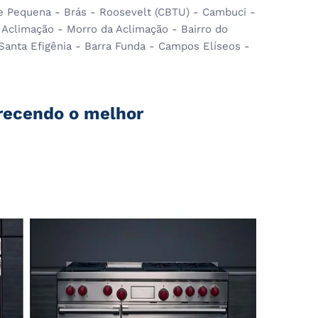
nte Pequena - Brás - Roosevelt (CBTU) - Cambuci -
 Aclimação - Morro da Aclimação - Bairro do
 Santa Efigênia - Barra Funda - Campos Elíseos -
erecendo o melhor