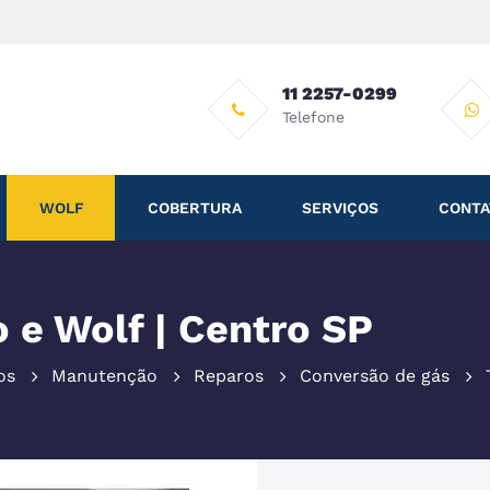
11 2257-0299
Telefone
WOLF
COBERTURA
SERVIÇOS
CONTA
 e Wolf | Centro SP
os
Manutenção
Reparos
Conversão de gás