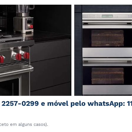
1 2257-0299 e móvel pelo whatsApp: 1
ceto em alguns casos).