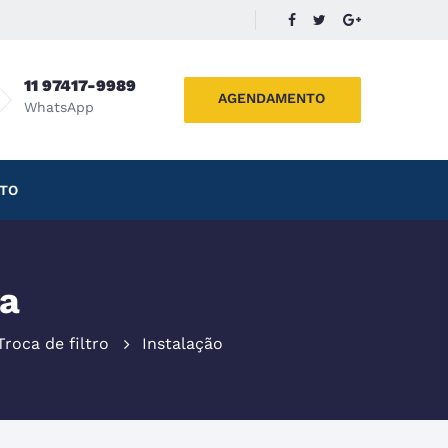
11 97417-9989
AGENDAMENTO
WhatsApp
TO
ta
Troca de filtro
Instalação