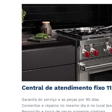
Central de atendimento fixo 1
Garantia do serviço e as peças por 90 dias.
Consertos e reparos no mesmo dia e no local (ex
Reposição e troca de peças somente originais.