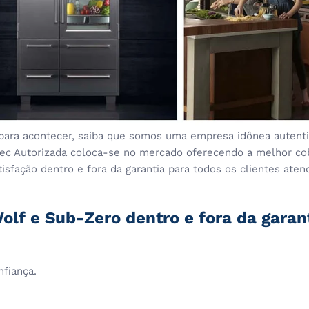
para acontecer, saiba que somos uma empresa idônea autentic
stec Autorizada coloca-se no mercado oferecendo a melhor co
sfação dentro e fora da garantia para todos os clientes aten
Wolf e Sub-Zero dentro e fora da garan
nfiança.