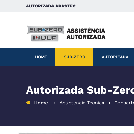
AUTORIZADA ABASTEC
HOME
SUB-ZERO
AUTORIZADA
Autorizada Sub-Zero 
Home
Assistência Técnica
Consert