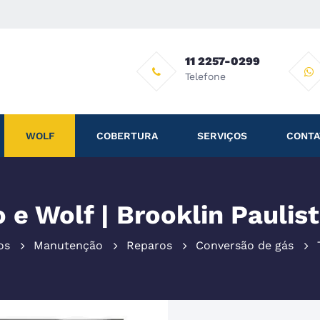
11 2257-0299
Telefone
WOLF
COBERTURA
SERVIÇOS
CONTA
e Wolf | Brooklin Paulis
os
Manutenção
Reparos
Conversão de gás