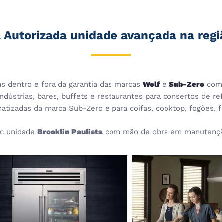
 Autorizada unidade avançada na regi
cas dentro e fora da garantia das marcas
Wolf
e
Sub-Zero
com 
dústrias, bares, buffets e restaurantes para consertos de ref
imatizadas da marca Sub-Zero e para coifas, cooktop, fogões,
c unidade
Brooklin Paulista
com mão de obra em manutenção