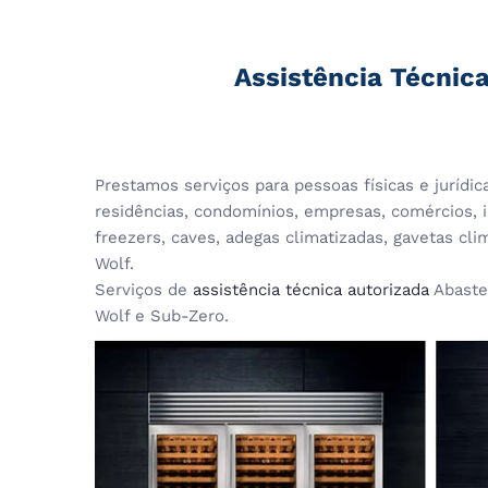
Assistência Técnica
Prestamos serviços para pessoas físicas e jurídi
residências, condomínios, empresas, comércios, in
freezers, caves, adegas climatizadas, gavetas cl
Wolf.
Serviços de
assistência técnica autorizada
Abaste
Wolf e Sub-Zero.