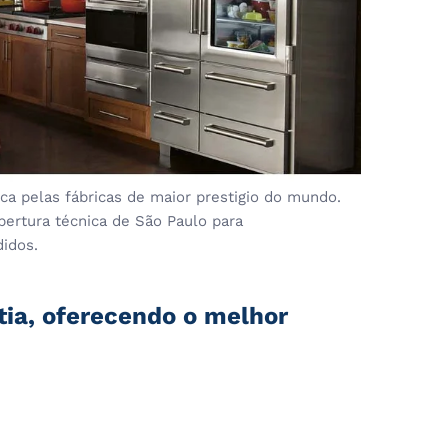
a pelas fábricas de maior prestigio do mundo.
bertura técnica de São Paulo para
didos.
tia, oferecendo o melhor