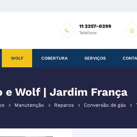
11 2257-0299
Telefone
WOLF
COBERTURA
SERVIÇOS
CONTA
 e Wolf | Jardim França
os
Manutenção
Reparos
Conversão de gás