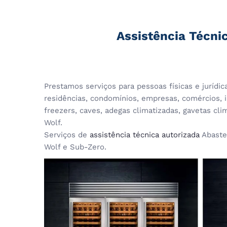
Assistência Técni
Prestamos serviços para pessoas físicas e jurídi
residências, condomínios, empresas, comércios, in
freezers, caves, adegas climatizadas, gavetas cl
Wolf.
Serviços de
assistência técnica autorizada
Abaste
Wolf e Sub-Zero.