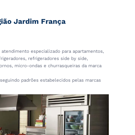
gião Jardim França
atendimento especializado para apartamentos,
rigeradores, refrigeradores side by side,
 fornos, micro-ondas e churrasqueiras da marca
eguindo padrões estabelecidos pelas marcas