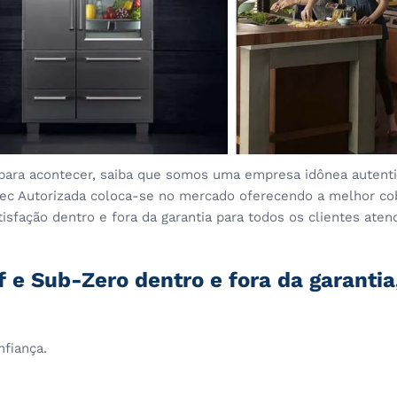
para acontecer, saiba que somos uma empresa idônea autentic
stec Autorizada coloca-se no mercado oferecendo a melhor co
sfação dentro e fora da garantia para todos os clientes aten
 e Sub-Zero dentro e fora da garanti
nfiança.