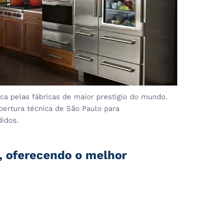
a pelas fábricas de maior prestigio do mundo.
bertura técnica de São Paulo para
didos.
a, oferecendo o melhor