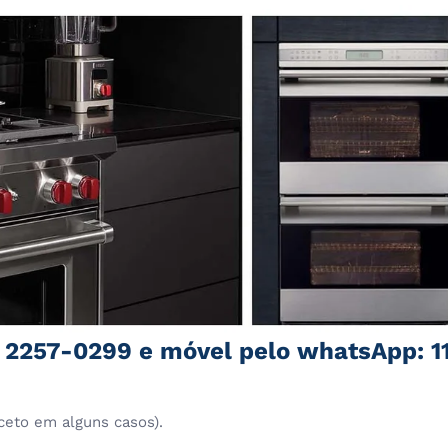
1 2257-0299 e móvel pelo whatsApp: 1
ceto em alguns casos).