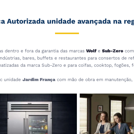
ca Autorizada unidade avançada na re
cas dentro e fora da garantia das marcas
Wolf
e
Sub-Zero
com 
dústrias, bares, buffets e restaurantes para consertos de ref
imatizadas da marca Sub-Zero e para coifas, cooktop, fogões,
c unidade
Jardim França
com mão de obra em manutenção, s