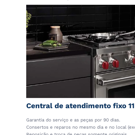
Central de atendimento fixo 1
Garantia do serviço e as peças por 90 dias.
Consertos e reparos no mesmo dia e no local (ex
Reposição e troca de peças somente originais.