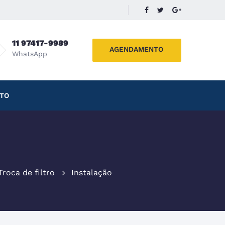
11 97417-9989
AGENDAMENTO
WhatsApp
TO
Troca de filtro
Instalação