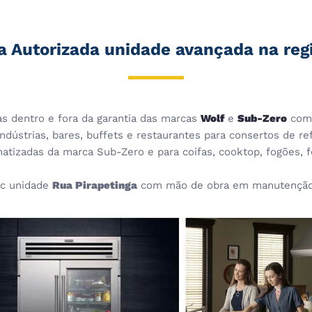
a Autorizada unidade avançada na reg
cas dentro e fora da garantia das marcas
Wolf
e
Sub-Zero
com 
dústrias, bares, buffets e restaurantes para consertos de ref
imatizadas da marca Sub-Zero e para coifas, cooktop, fogões,
c unidade
Rua Pirapetinga
com mão de obra em manutenção, 