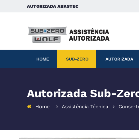
AUTORIZADA ABASTEC
HOME
SUB-ZERO
AUTORIZADA
Autorizada Sub-Zero
Home
Assistência Técnica
Consert