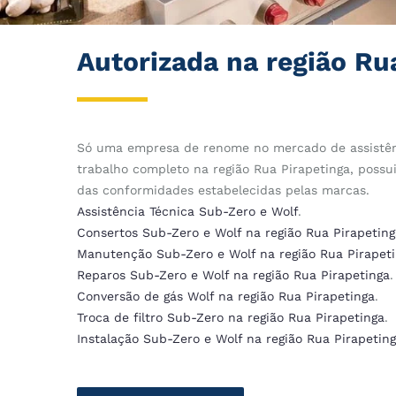
Autorizada na região Ru
Só uma empresa de renome no mercado de assistên
trabalho completo na região Rua Pirapetinga, possu
das conformidades estabelecidas pelas marcas.
Assistência Técnica Sub-Zero e Wolf
.
Consertos Sub-Zero e Wolf na região Rua Pirapeting
Manutenção Sub-Zero e Wolf na região Rua Pirapet
Reparos Sub-Zero e Wolf na região Rua Pirapetinga
.
Conversão de gás Wolf na região Rua Pirapetinga
.
Troca de filtro Sub-Zero na região Rua Pirapetinga
.
Instalação Sub-Zero e Wolf na região Rua Pirapetin