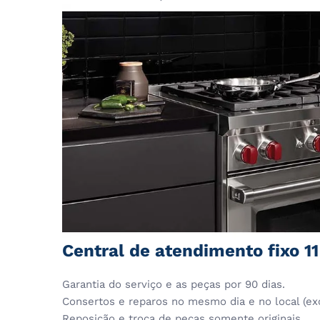
Central de atendimento fixo 1
Garantia do serviço e as peças por 90 dias.
Consertos e reparos no mesmo dia e no local (ex
Reposição e troca de peças somente originais.