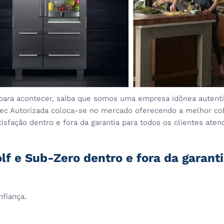
para acontecer, saiba que somos uma empresa idônea autentic
stec Autorizada coloca-se no mercado oferecendo a melhor co
sfação dentro e fora da garantia para todos os clientes aten
lf e Sub-Zero dentro e fora da garant
nfiança.