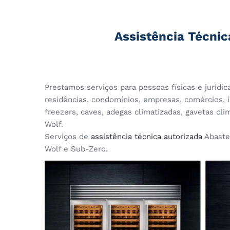
Assistência Técnic
Prestamos serviços para pessoas físicas e jurídi
residências, condomínios, empresas, comércios, in
freezers, caves, adegas climatizadas, gavetas cl
Wolf.
Serviços de
assistência técnica autorizada
Abaste
Wolf e Sub-Zero.