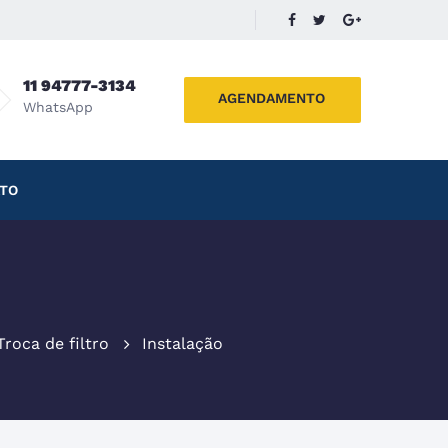
11 94777-3134
AGENDAMENTO
WhatsApp
TO
Troca de filtro
Instalação