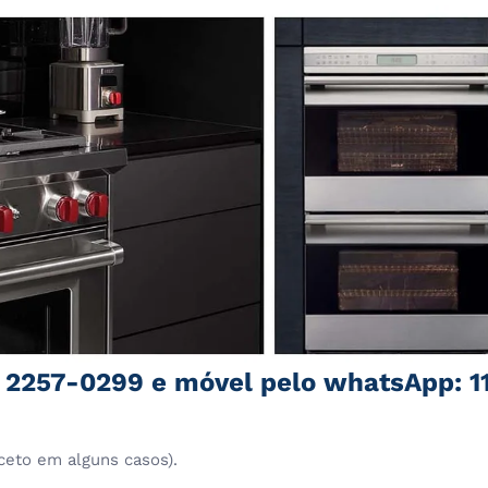
1 2257-0299 e móvel pelo whatsApp: 1
ceto em alguns casos).