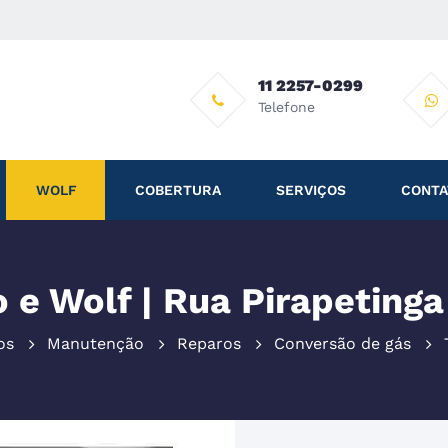
11 2257-0299
Telefone
WOLF
COBERTURA
SERVIÇOS
CONTA
 e Wolf | Rua Pirapetinga
os
Manutenção
Reparos
Conversão de gás